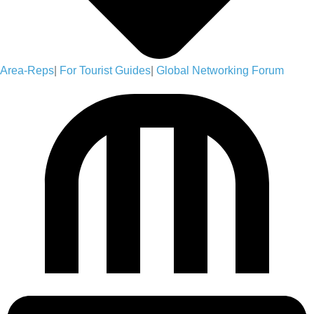
Area-Reps
|
For Tourist Guides
|
Global Networking Forum