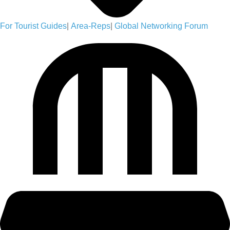
For Tourist Guides
|
Area-Reps
|
Global Networking Forum