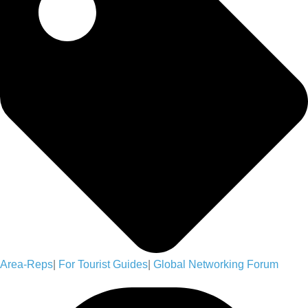
Area-Reps
|
For Tourist Guides
|
Global Networking Forum