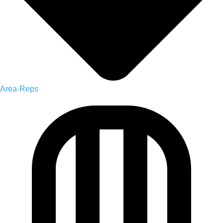
Area-Reps