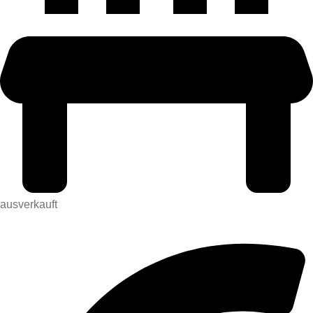
ausverkauft